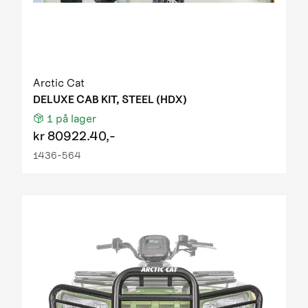
Arctic Cat
DELUXE CAB KIT, STEEL (HDX)
1
på lager
kr
80922.40,-
1436-564