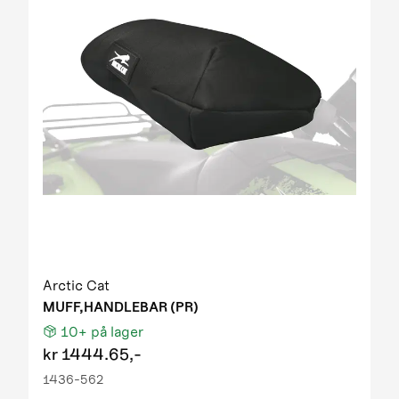
Arctic Cat
MUFF,HANDLEBAR (PR)
10+
på lager
kr
1444.65,-
1436-562