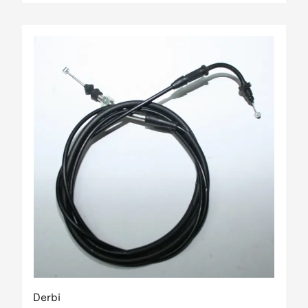
Derbi