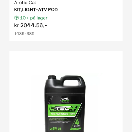
Arctic Cat
KIT,LIGHT-ATV POD
10+
på lager
kr
2044.56,-
1436-389