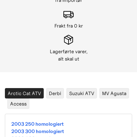
fra importør
Frakt fra 0 kr
Lagerførte varer,
alt skal ut
Arctic Cat ATV
Derbi
Suzuki ATV
MV Agusta
Access
2003 250 homologiert
2003 300 homologiert