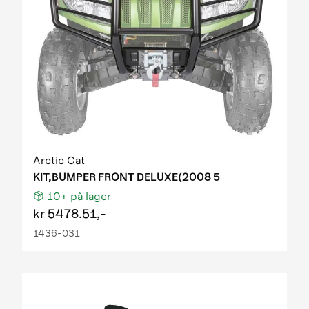
Arctic Cat
KIT,BUMPER FRONT DELUXE(2008 5
10+
på lager
kr
5478.51,-
1436-031