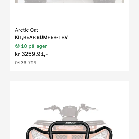
Arctic Cat
KIT,REAR BUMPER-TRV
10
på lager
kr
3259.91,-
0436-794