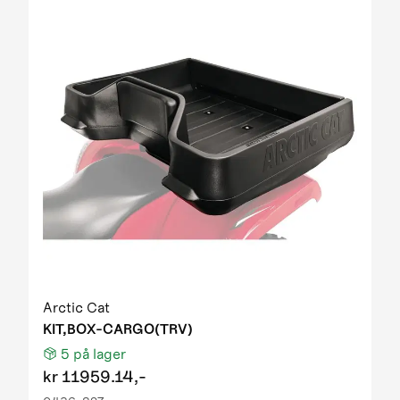
Arctic Cat
KIT,BOX-CARGO(TRV)
5
på lager
kr
11959.14,-