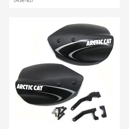
0436-827