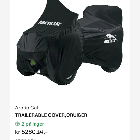
Arctic Cat
TRAILERABLE COVER,CRUISER
2
på lager
kr
5280.14,-