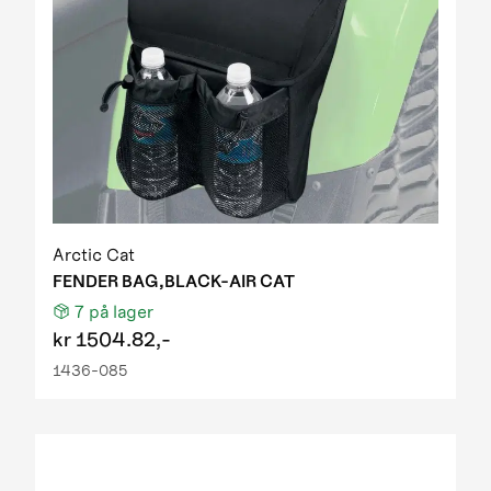
Arctic Cat
FENDER BAG,BLACK-AIR CAT
7
på lager
kr
1504.82,-
1436-085