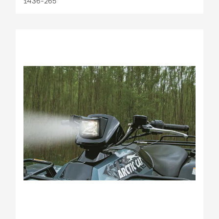
1436-265