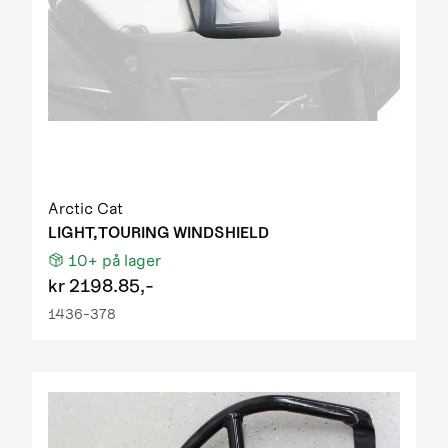
Arctic Cat
LIGHT,TOURING WINDSHIELD
10+
på lager
kr
2198.85,-
1436-378