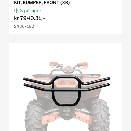
KIT, BUMPER, FRONT (XR)
3
på lager
kr
7940.31,-
2436-192