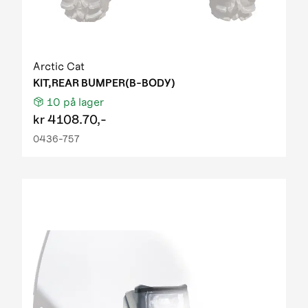
Arctic Cat
KIT,REAR BUMPER(B-BODY)
10
på lager
kr
4108.70,-
0436-757