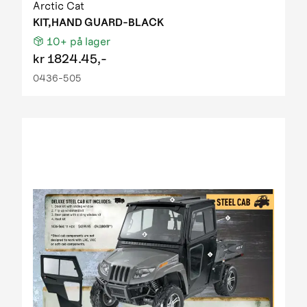
Arctic Cat
KIT,HAND GUARD-BLACK
10+
på lager
kr
1824.45,-
0436-505