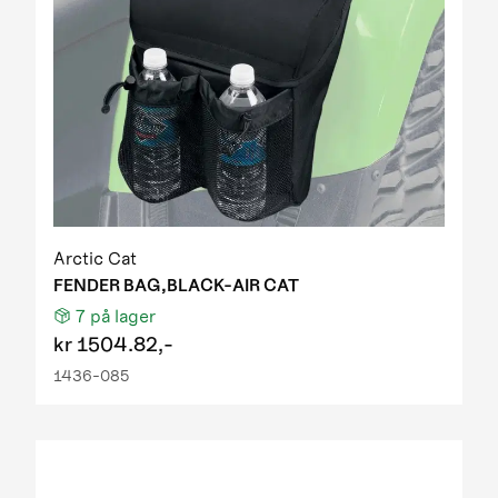
Arctic Cat
FENDER BAG,BLACK-AIR CAT
7
på lager
kr
1504.82,-
1436-085