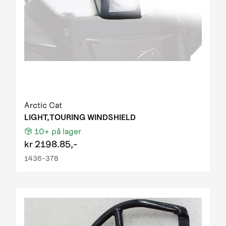
Arctic Cat
LIGHT,TOURING WINDSHIELD
10+
på lager
kr
2198.85,-
1436-378