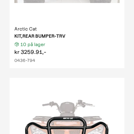
Arctic Cat
KIT,REAR BUMPER-TRV
10
på lager
kr
3259.91,-
0436-794