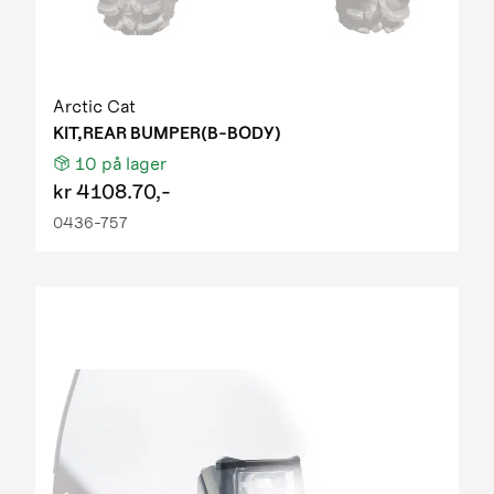
Arctic Cat
KIT,REAR BUMPER(B-BODY)
10
på lager
kr
4108.70,-
0436-757