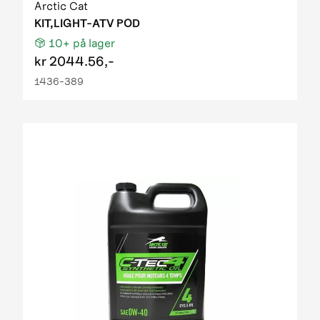
Arctic Cat
KIT,LIGHT-ATV POD
10+
på lager
kr
2044.56,-
1436-389