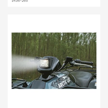
1436-265