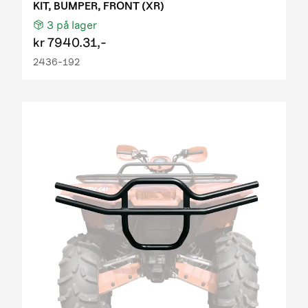
KIT, BUMPER, FRONT (XR)
3
på lager
kr
7940.31,-
2436-192