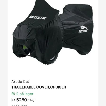
Arctic Cat
TRAILERABLE COVER,CRUISER
2
på lager
kr
5280.14,-