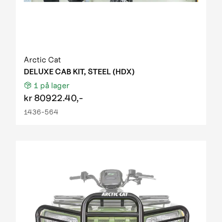
Arctic Cat
DELUXE CAB KIT, STEEL (HDX)
1
på lager
kr
80922.40,-
1436-564