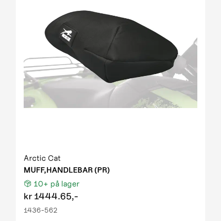
Arctic Cat
MUFF,HANDLEBAR (PR)
10+
på lager
kr
1444.65,-
1436-562