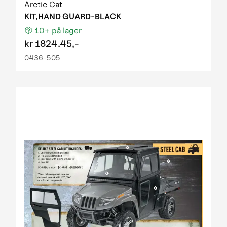
Arctic Cat
KIT,HAND GUARD-BLACK
10+
på lager
kr
1824.45,-
0436-505