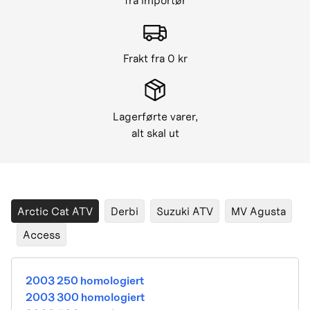
fra importør
Frakt fra 0 kr
Lagerførte varer,
alt skal ut
Arctic Cat ATV
Derbi
Suzuki ATV
MV Agusta
Access
2003 250 homologiert
2003 300 homologiert