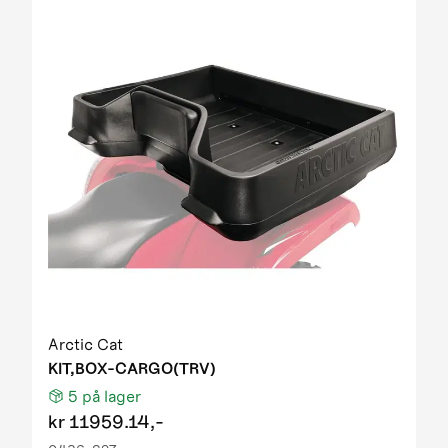
Arctic Cat
KIT,BOX-CARGO(TRV)
5
på lager
kr
11959.14,-