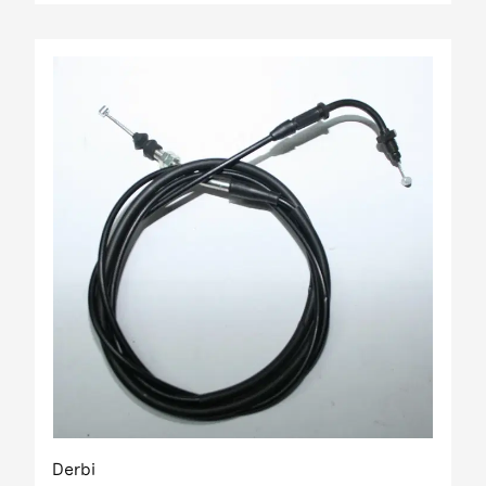
Derbi