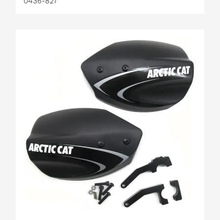
0436-827