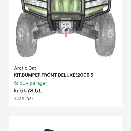
Arctic Cat
KIT,BUMPER FRONT DELUXE(2008 5
10+
på lager
kr
5478.51,-
1436-031