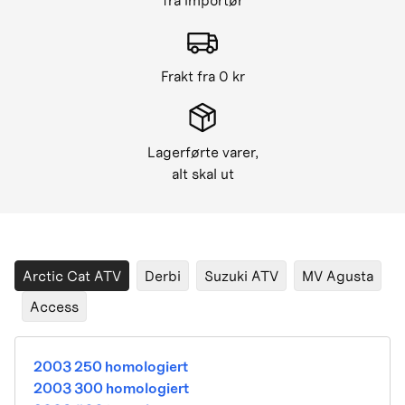
fra importør
Frakt fra 0 kr
Lagerførte varer,
alt skal ut
Arctic Cat ATV
Derbi
Suzuki ATV
MV Agusta
Access
2003 250 homologiert
2003 300 homologiert