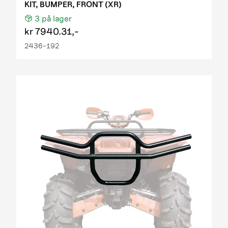
KIT, BUMPER, FRONT (XR)
3
på lager
kr
7940.31,-
2436-192