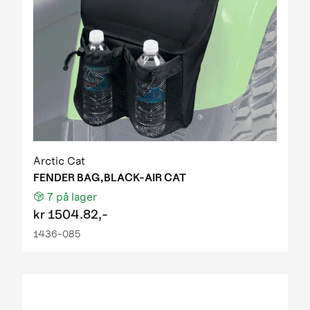
Arctic Cat
FENDER BAG,BLACK-AIR CAT
7
på lager
kr
1504.82,-
1436-085