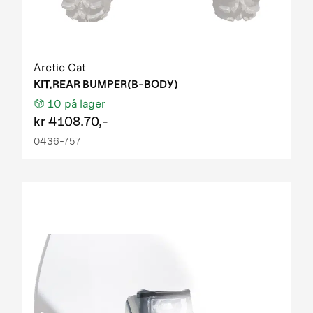
Arctic Cat
KIT,REAR BUMPER(B-BODY)
10
på lager
kr
4108.70,-
0436-757