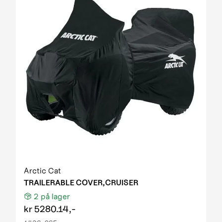
Arctic Cat
TRAILERABLE COVER,CRUISER
2
på lager
kr
5280.14,-