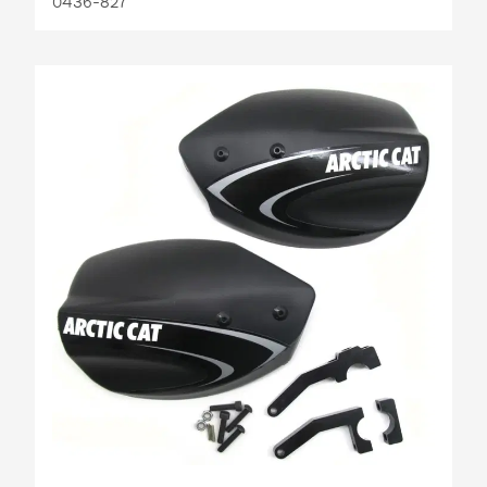
0436-827