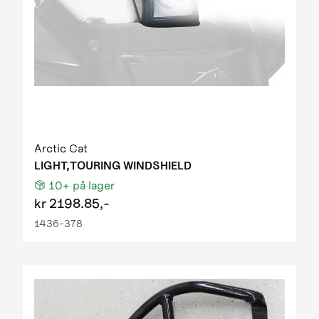
Arctic Cat
LIGHT,TOURING WINDSHIELD
10+
på lager
kr
2198.85,-
1436-378