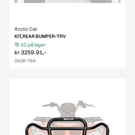
Arctic Cat
KIT,REAR BUMPER-TRV
10
på lager
kr
3259.91,-
0436-794