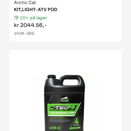
Arctic Cat
KIT,LIGHT-ATV POD
10+
på lager
kr
2044.56,-
1436-389