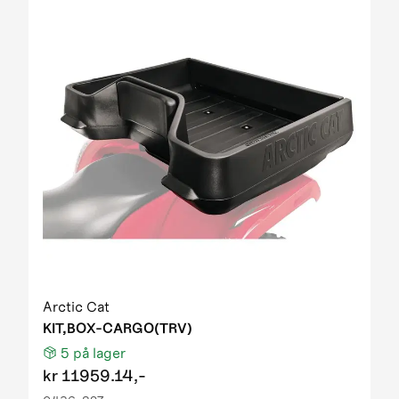
Arctic Cat
KIT,BOX-CARGO(TRV)
5
på lager
kr
11959.14,-