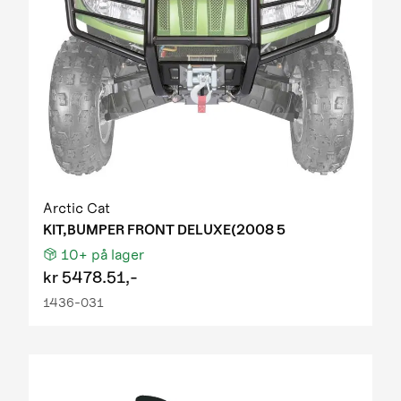
Arctic Cat
KIT,BUMPER FRONT DELUXE(2008 5
10+
på lager
kr
5478.51,-
1436-031