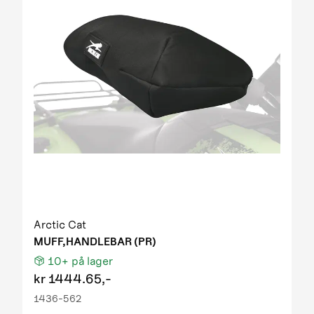
Arctic Cat
MUFF,HANDLEBAR (PR)
10+
på lager
kr
1444.65,-
1436-562