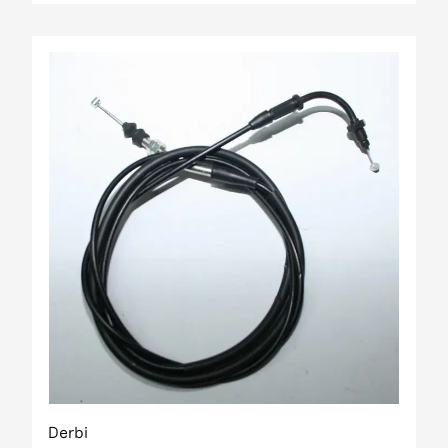
Derbi