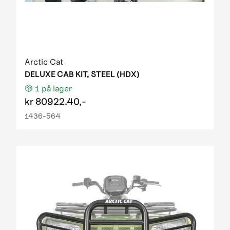
Arctic Cat
DELUXE CAB KIT, STEEL (HDX)
1
på lager
kr
80922.40,-
1436-564