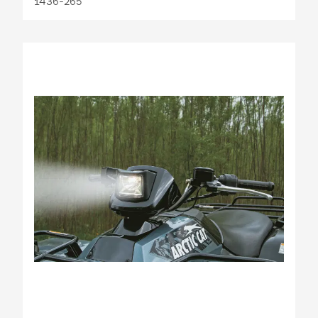
1436-265