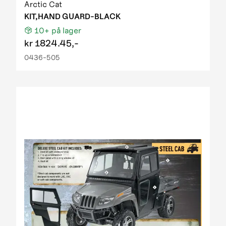
Arctic Cat
KIT,HAND GUARD-BLACK
10+
på lager
kr
1824.45,-
0436-505