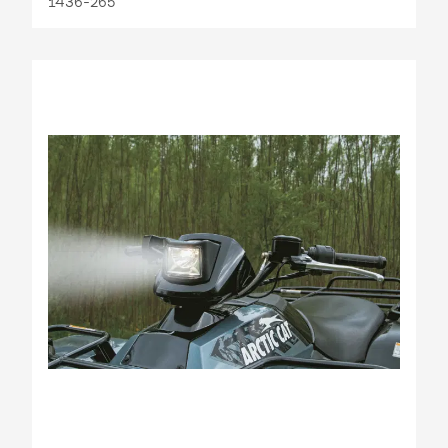
1436-265