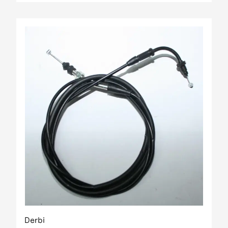
Derbi