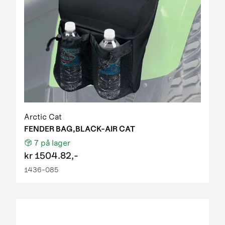
Arctic Cat
FENDER BAG,BLACK-AIR CAT
7
på lager
kr
1504.82,-
1436-085