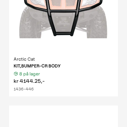
Arctic Cat
KIT,BUMPER-CR BODY
8
på lager
kr
4144.25,-
1436-446