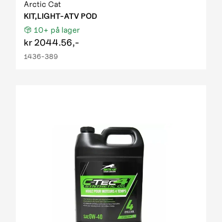
Arctic Cat
KIT,LIGHT-ATV POD
10+
på lager
kr
2044.56,-
1436-389