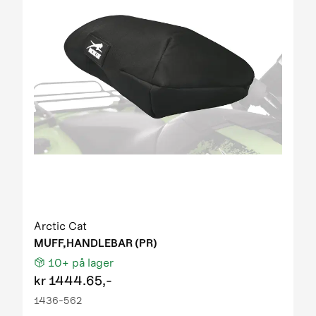
Arctic Cat
MUFF,HANDLEBAR (PR)
10+
på lager
kr
1444.65,-
1436-562