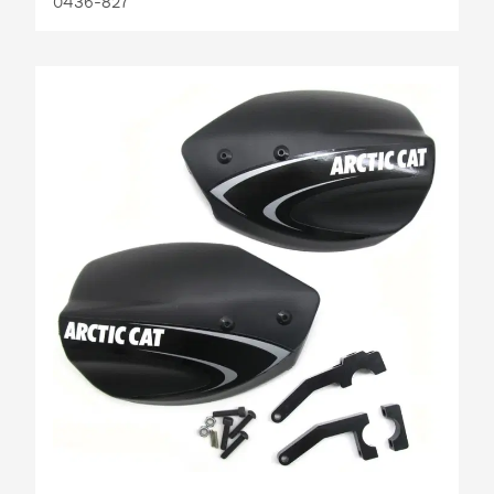
0436-827