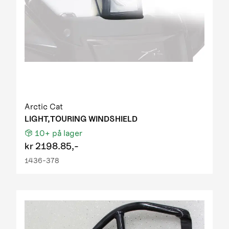
Arctic Cat
LIGHT,TOURING WINDSHIELD
10+
på lager
kr
2198.85,-
1436-378