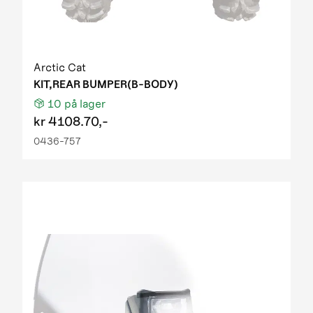
Arctic Cat
KIT,REAR BUMPER(B-BODY)
10
på lager
kr
4108.70,-
0436-757