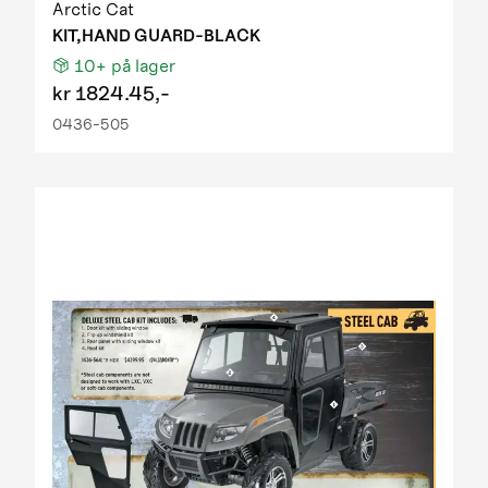
Arctic Cat
KIT,HAND GUARD-BLACK
10+
på lager
kr
1824.45,-
0436-505