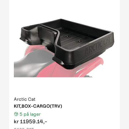
Arctic Cat
KIT,BOX-CARGO(TRV)
5
på lager
kr
11959.14,-