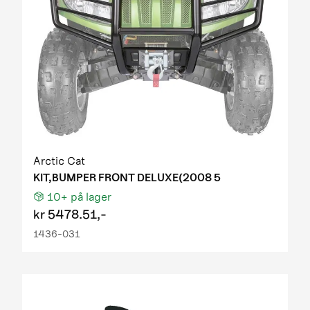
Arctic Cat
KIT,BUMPER FRONT DELUXE(2008 5
10+
på lager
kr
5478.51,-
1436-031