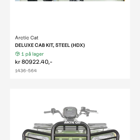
Arctic Cat
DELUXE CAB KIT, STEEL (HDX)
1
på lager
kr
80922.40,-
1436-564