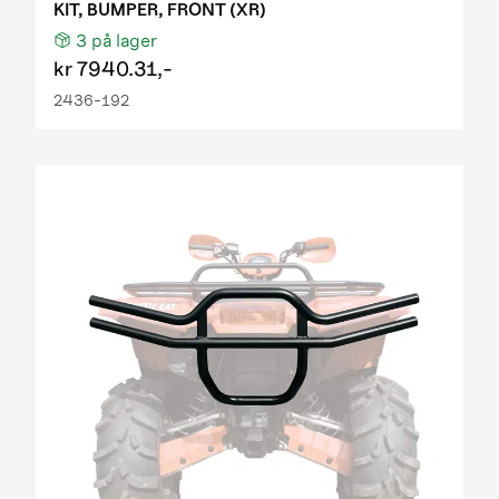
KIT, BUMPER, FRONT (XR)
3
på lager
kr
7940.31,-
2436-192