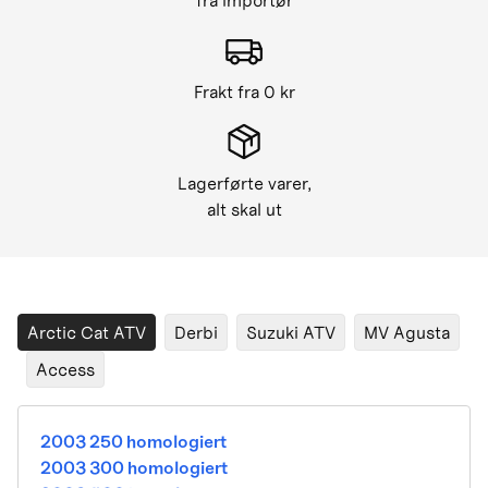
fra importør
Frakt fra 0 kr
Lagerførte varer,
alt skal ut
Arctic Cat ATV
Derbi
Suzuki ATV
MV Agusta
Access
2003 250 homologiert
2003 300 homologiert