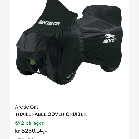
Arctic Cat
TRAILERABLE COVER,CRUISER
2
på lager
kr
5280.14,-