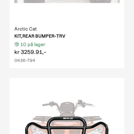
Arctic Cat
KIT,REAR BUMPER-TRV
10
på lager
kr
3259.91,-
0436-794