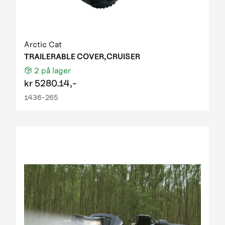
Arctic Cat
TRAILERABLE COVER,CRUISER
2
på lager
kr
5280.14,-
1436-265