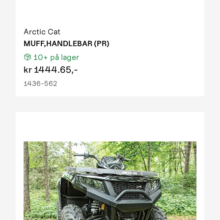
Arctic Cat
MUFF,HANDLEBAR (PR)
10+
på lager
kr
1444.65,-
1436-562