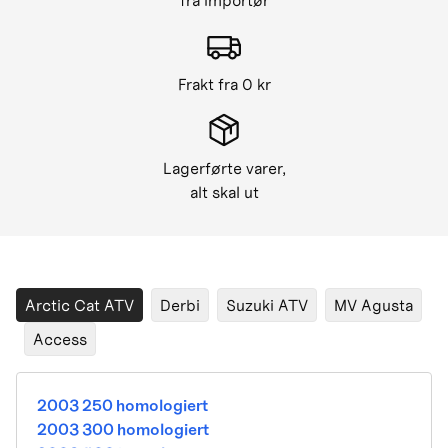
fra importør
Frakt fra 0 kr
Lagerførte varer,
alt skal ut
Arctic Cat ATV
Derbi
Suzuki ATV
MV Agusta
Access
2003 250 homologiert
2003 300 homologiert