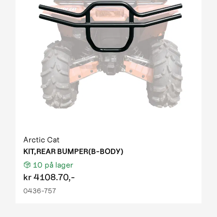
Arctic Cat
KIT,REAR BUMPER(B-BODY)
10
på lager
kr
4108.70,-
0436-757