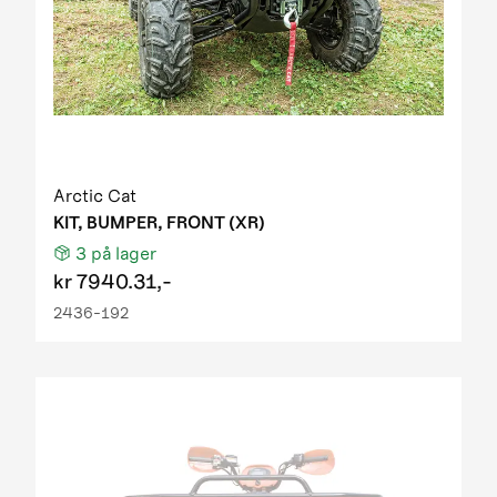
Arctic Cat
KIT, BUMPER, FRONT (XR)
3
på lager
kr
7940.31,-
2436-192