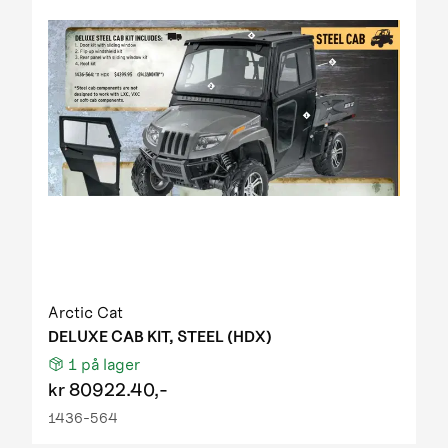
Arctic Cat
DELUXE CAB KIT, STEEL (HDX)
1
på lager
kr
80922.40,-
1436-564