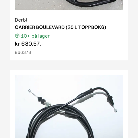
Derbi
CARRIER BOULEVARD (35 L TOPPBOKS)
10+
på lager
kr
630.57,-
866378