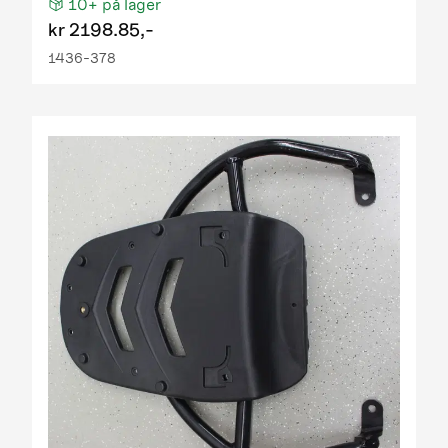
10+
på lager
kr
2198.85,-
1436-378