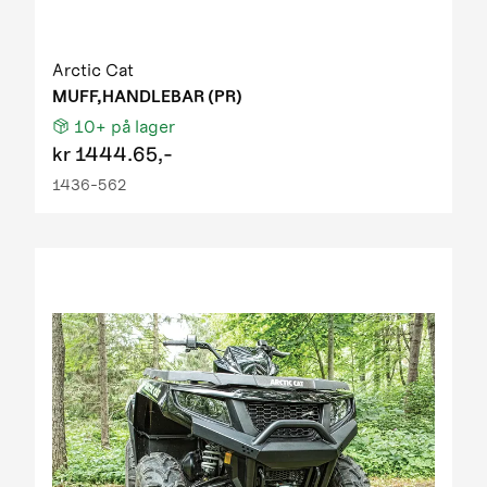
Arctic Cat
MUFF,HANDLEBAR (PR)
10+
på lager
kr
1444.65,-
1436-562