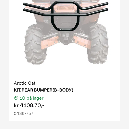
Arctic Cat
KIT,REAR BUMPER(B-BODY)
10
på lager
kr
4108.70,-
0436-757