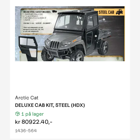
Arctic Cat
DELUXE CAB KIT, STEEL (HDX)
1
på lager
kr
80922.40,-
1436-564