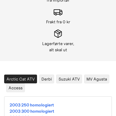
fra importør
Frakt fra 0 kr
Lagerførte varer,
alt skal ut
Arctic Cat ATV
Derbi
Suzuki ATV
MV Agusta
Access
2003 250 homologiert
2003 300 homologiert