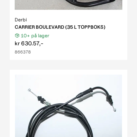
Derbi
CARRIER BOULEVARD (35 L TOPPBOKS)
10+
på lager
kr
630.57,-
866378