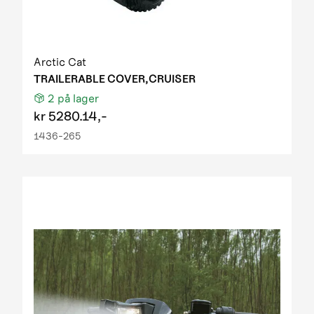
Arctic Cat
TRAILERABLE COVER,CRUISER
2
på lager
kr
5280.14,-
1436-265