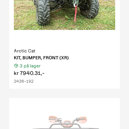
Arctic Cat
KIT, BUMPER, FRONT (XR)
3
på lager
kr
7940.31,-
2436-192