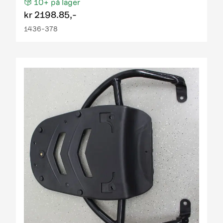
10+
på lager
kr
2198.85,-
1436-378