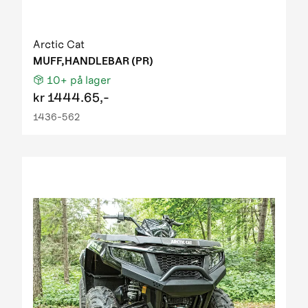
Arctic Cat
MUFF,HANDLEBAR (PR)
10+
på lager
kr
1444.65,-
1436-562