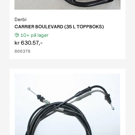
Derbi
CARRIER BOULEVARD (35 L TOPPBOKS)
10+
på lager
kr
630.57,-
866378