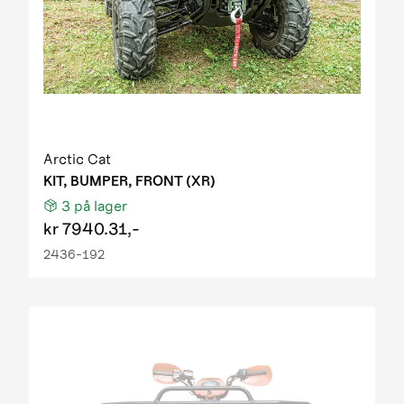
Arctic Cat
KIT, BUMPER, FRONT (XR)
3
på lager
kr
7940.31,-
2436-192