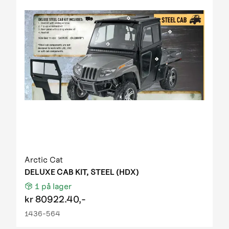
Arctic Cat
DELUXE CAB KIT, STEEL (HDX)
1
på lager
kr
80922.40,-
1436-564