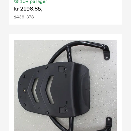
10+
på lager
kr
2198.85,-
1436-378