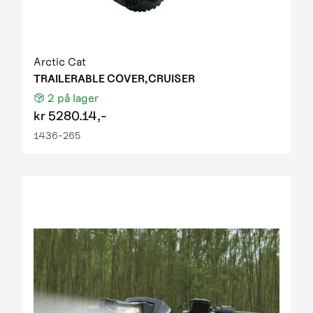
Arctic Cat
TRAILERABLE COVER,CRUISER
2
på lager
kr
5280.14,-
1436-265