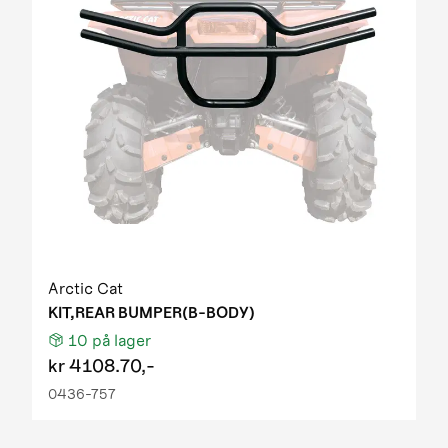
Arctic Cat
KIT,REAR BUMPER(B-BODY)
10
på lager
kr
4108.70,-
0436-757