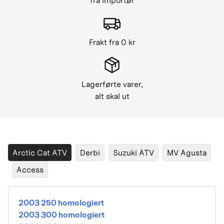
fra importør
Frakt fra 0 kr
Lagerførte varer,
alt skal ut
Arctic Cat ATV
Derbi
Suzuki ATV
MV Agusta
Access
2003 250 homologiert
2003 300 homologiert