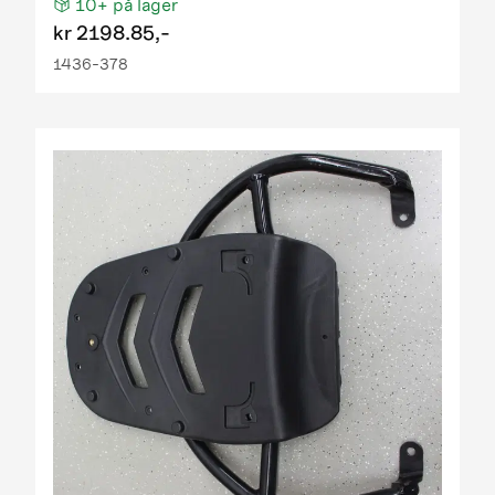
10+
på lager
kr
2198.85,-
1436-378