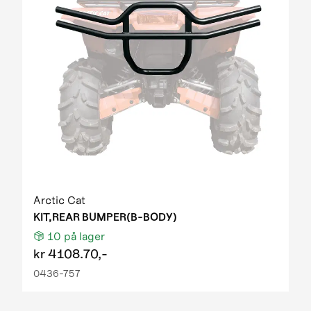
Arctic Cat
KIT,REAR BUMPER(B-BODY)
10
på lager
kr
4108.70,-
0436-757