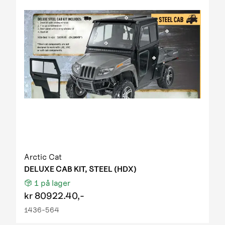
Arctic Cat
DELUXE CAB KIT, STEEL (HDX)
1
på lager
kr
80922.40,-
1436-564