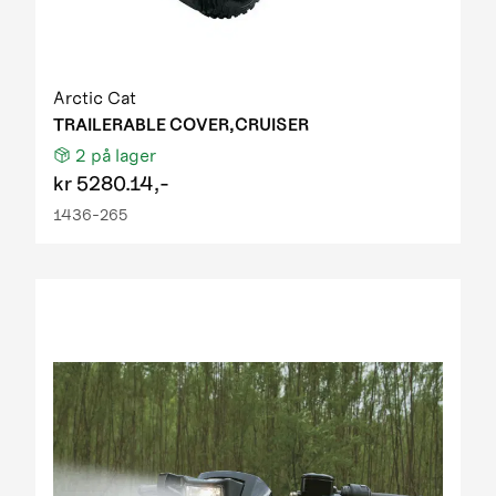
Arctic Cat
TRAILERABLE COVER,CRUISER
2
på lager
kr
5280.14,-
1436-265