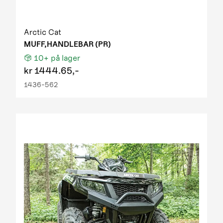
Arctic Cat
MUFF,HANDLEBAR (PR)
10+
på lager
kr
1444.65,-
1436-562