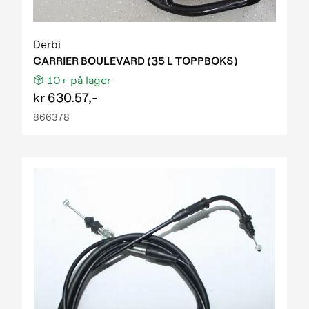
Derbi
CARRIER BOULEVARD (35 L TOPPBOKS)
10+
på lager
kr
630.57,-
866378