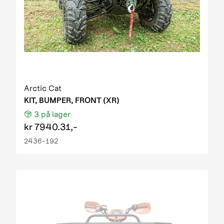
Arctic Cat
KIT, BUMPER, FRONT (XR)
3
på lager
kr
7940.31,-
2436-192