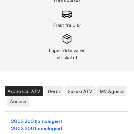
fra importør
Frakt fra 0 kr
Lagerførte varer,
alt skal ut
Arctic Cat ATV
Derbi
Suzuki ATV
MV Agusta
Access
2003 250 homologiert
2003 300 homologiert