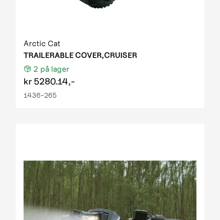
Arctic Cat
TRAILERABLE COVER,CRUISER
2
på lager
kr
5280.14,-
1436-265