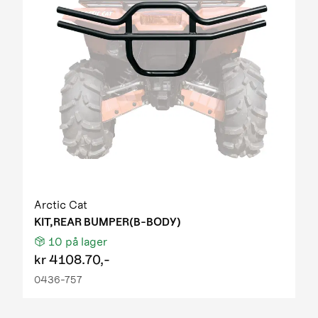
Arctic Cat
KIT,REAR BUMPER(B-BODY)
10
på lager
kr
4108.70,-
0436-757