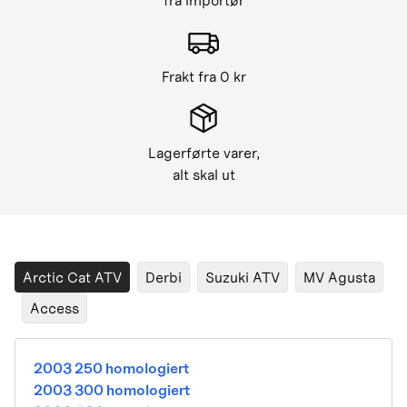
fra importør
Frakt fra 0 kr
Lagerførte varer,
alt skal ut
Arctic Cat ATV
Derbi
Suzuki ATV
MV Agusta
Access
2003 250 homologiert
2003 300 homologiert