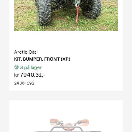
Arctic Cat
KIT, BUMPER, FRONT (XR)
3
på lager
kr
7940.31,-
2436-192