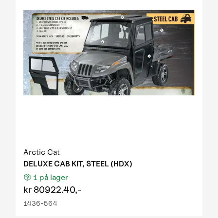
Arctic Cat
DELUXE CAB KIT, STEEL (HDX)
1
på lager
kr
80922.40,-
1436-564