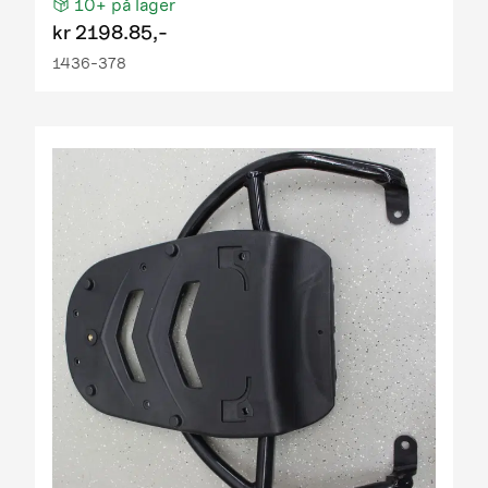
10+
på lager
kr
2198.85,-
1436-378