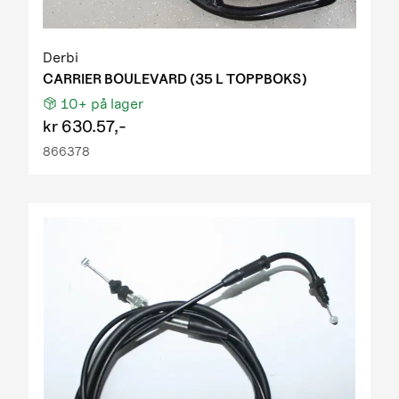
Derbi
CARRIER BOULEVARD (35 L TOPPBOKS)
10+
på lager
kr
630.57,-
866378