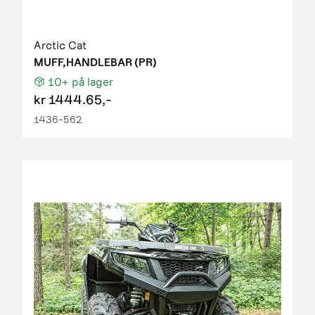
Arctic Cat
MUFF,HANDLEBAR (PR)
10+
på lager
kr
1444.65,-
1436-562