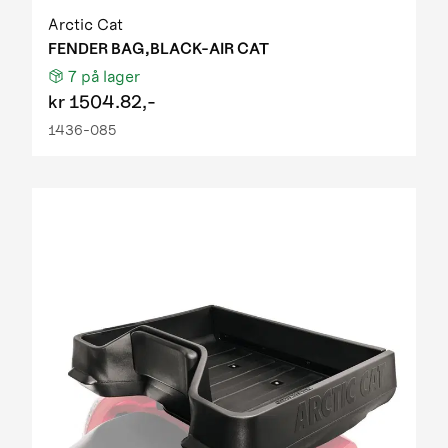
Arctic Cat
FENDER BAG,BLACK-AIR CAT
7
på lager
kr
1504.82,-
1436-085