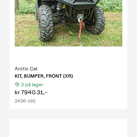
Arctic Cat
KIT, BUMPER, FRONT (XR)
3
på lager
kr
7940.31,-
2436-192