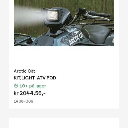
Arctic Cat
KIT,LIGHT-ATV POD
10+
på lager
kr
2044.56,-
1436-389