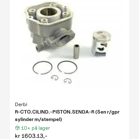
Derbi
R-CTO.CILIND.-PISTON.SENDA-R (Sen r/gpr
sylinder m/stempel)
10+
på lager
kr
1603.13,-