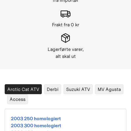
fra importør
Frakt fra 0 kr
Lagerførte varer,
alt skal ut
Arctic Cat ATV
Derbi
Suzuki ATV
MV Agusta
Access
2003 250 homologiert
2003 300 homologiert