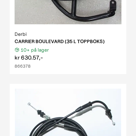
Derbi
CARRIER BOULEVARD (35 L TOPPBOKS)
10+
på lager
kr
630.57,-
866378