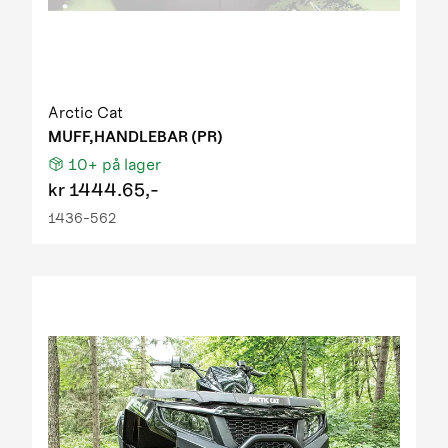
Arctic Cat
MUFF,HANDLEBAR (PR)
10+
på lager
kr
1444.65,-
1436-562