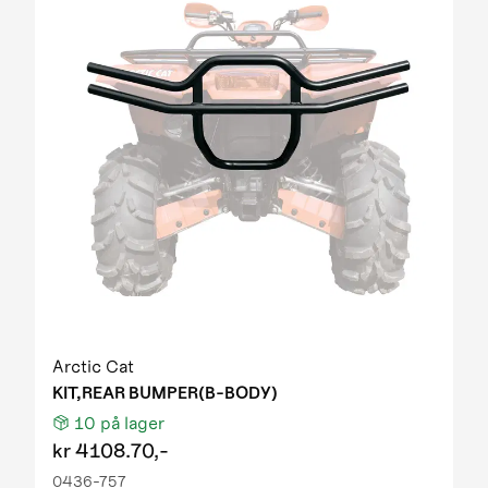
Arctic Cat
KIT,REAR BUMPER(B-BODY)
10
på lager
kr
4108.70,-
0436-757