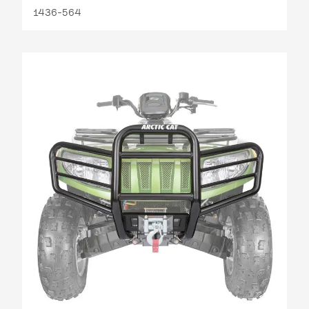
1436-564