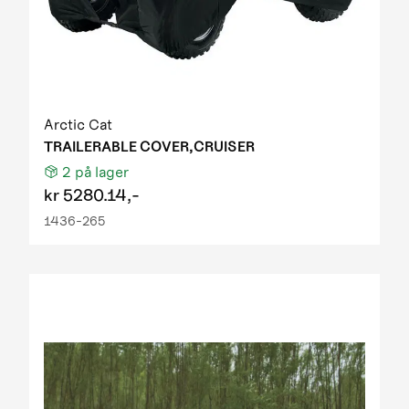
Arctic Cat
TRAILERABLE COVER,CRUISER
2
på lager
kr
5280.14,-
1436-265