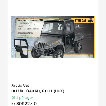
Arctic Cat
DELUXE CAB KIT, STEEL (HDX)
1
på lager
kr
80922.40,-