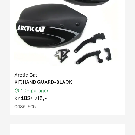
Arctic Cat
KIT,HAND GUARD-BLACK
10+
på lager
kr
1824.45,-
0436-505