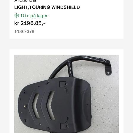
Arctic Cat
LIGHT,TOURING WINDSHIELD
10+
på lager
kr
2198.85,-
1436-378