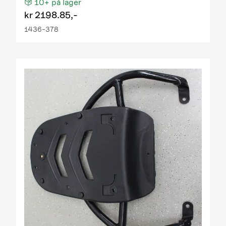
10+
på lager
kr
2198.85,-
1436-378