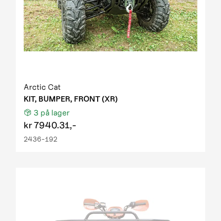
Arctic Cat
KIT, BUMPER, FRONT (XR)
3
på lager
kr
7940.31,-
2436-192