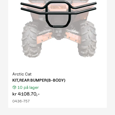
Arctic Cat
KIT,REAR BUMPER(B-BODY)
10
på lager
kr
4108.70,-
0436-757