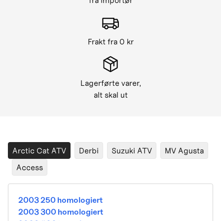
fra importør
Frakt fra 0 kr
Lagerførte varer,
alt skal ut
Arctic Cat ATV
Derbi
Suzuki ATV
MV Agusta
Access
2003 250 homologiert
2003 300 homologiert