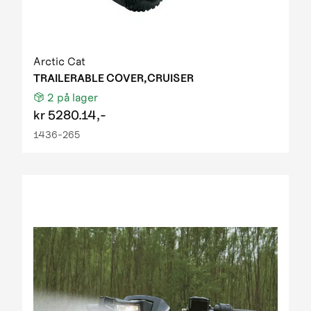
Arctic Cat
TRAILERABLE COVER,CRUISER
2
på lager
kr
5280.14,-
1436-265