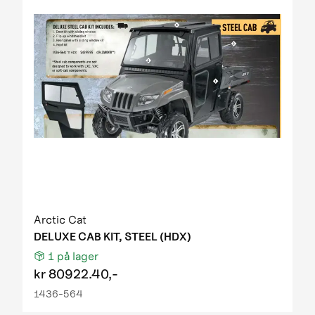
Arctic Cat
DELUXE CAB KIT, STEEL (HDX)
1
på lager
kr
80922.40,-
1436-564