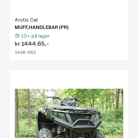
Arctic Cat
MUFF,HANDLEBAR (PR)
10+
på lager
kr
1444.65,-
1436-562