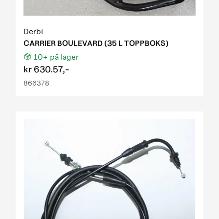
Derbi
CARRIER BOULEVARD (35 L TOPPBOKS)
10+
på lager
kr
630.57,-
866378