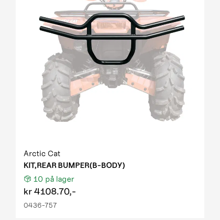
Arctic Cat
KIT,REAR BUMPER(B-BODY)
10
på lager
kr
4108.70,-
0436-757