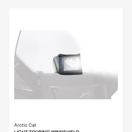
Arctic Cat