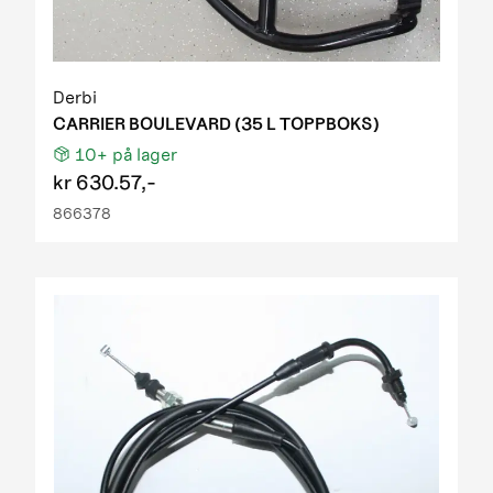
Derbi
CARRIER BOULEVARD (35 L TOPPBOKS)
10+
på lager
kr
630.57,-
866378