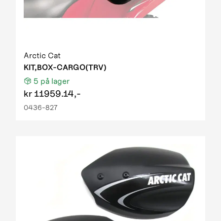
Arctic Cat
KIT,BOX-CARGO(TRV)
5
på lager
kr
11959.14,-
0436-827