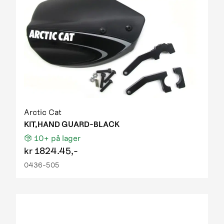
Arctic Cat
KIT,HAND GUARD-BLACK
10+
på lager
kr
1824.45,-
0436-505