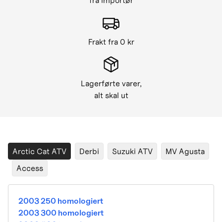
fra importør
Frakt fra 0 kr
Lagerførte varer,
alt skal ut
Arctic Cat ATV
Derbi
Suzuki ATV
MV Agusta
Access
2003 250 homologiert
2003 300 homologiert