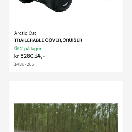
Arctic Cat
TRAILERABLE COVER,CRUISER
2
på lager
kr
5280.14,-
1436-265