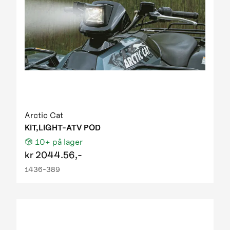
Arctic Cat
KIT,LIGHT-ATV POD
10+
på lager
kr
2044.56,-
1436-389