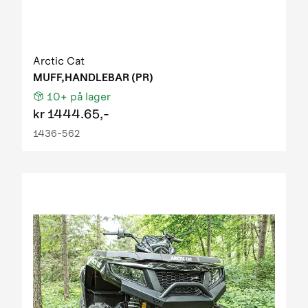
Arctic Cat
MUFF,HANDLEBAR (PR)
10+
på lager
kr
1444.65,-
1436-562