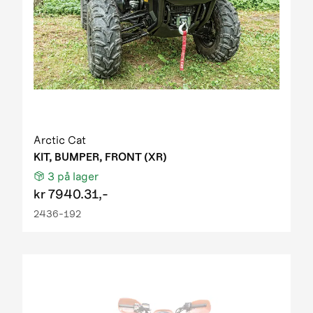
Arctic Cat
KIT, BUMPER, FRONT (XR)
3
på lager
kr
7940.31,-
2436-192