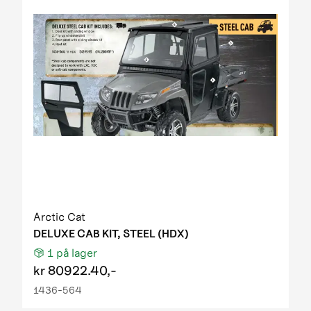
Arctic Cat
DELUXE CAB KIT, STEEL (HDX)
1
på lager
kr
80922.40,-
1436-564