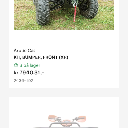
Arctic Cat
KIT, BUMPER, FRONT (XR)
3
på lager
kr
7940.31,-
2436-192