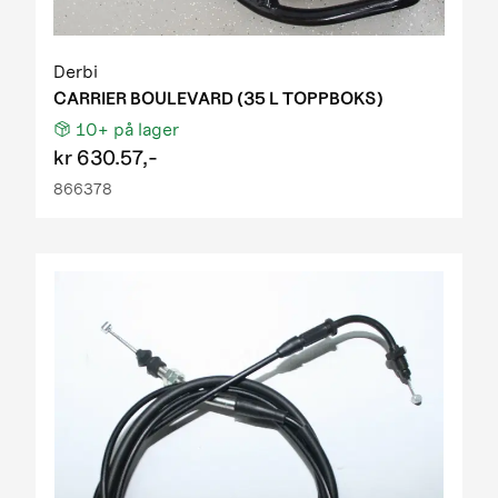
Derbi
CARRIER BOULEVARD (35 L TOPPBOKS)
10+
på lager
kr
630.57,-
866378