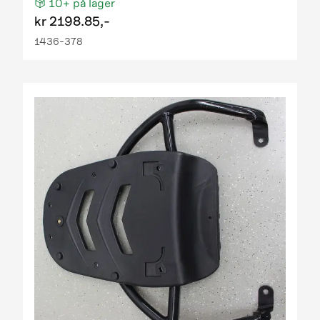
10+
på lager
kr
2198.85,-
1436-378