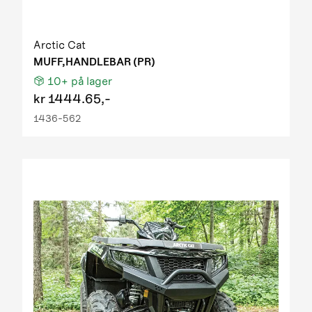
Arctic Cat
MUFF,HANDLEBAR (PR)
10+
på lager
kr
1444.65,-
1436-562