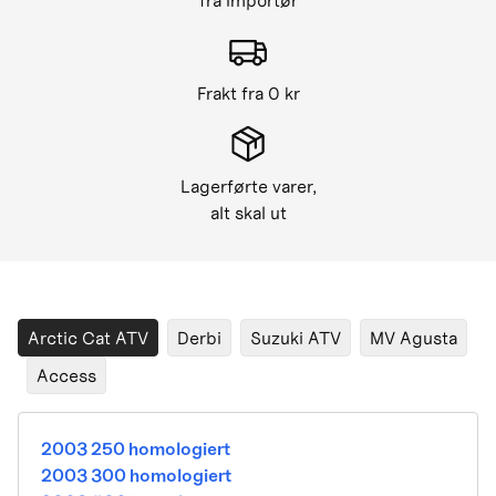
fra importør
Frakt fra 0 kr
Lagerførte varer,
alt skal ut
Arctic Cat ATV
Derbi
Suzuki ATV
MV Agusta
Access
2003 250 homologiert
2003 300 homologiert