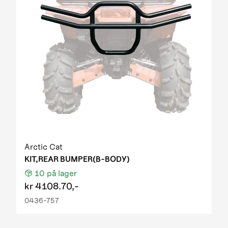
Arctic Cat
KIT,REAR BUMPER(B-BODY)
10
på lager
kr
4108.70,-
0436-757