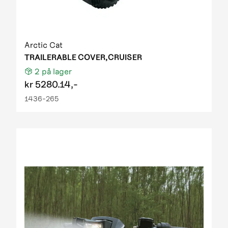
Arctic Cat
TRAILERABLE COVER,CRUISER
2
på lager
kr
5280.14,-
1436-265