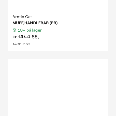
Arctic Cat
MUFF,HANDLEBAR (PR)
10+
på lager
kr
1444.65,-
1436-562