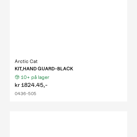
Arctic Cat
KIT,HAND GUARD-BLACK
10+
på lager
kr
1824.45,-
0436-505