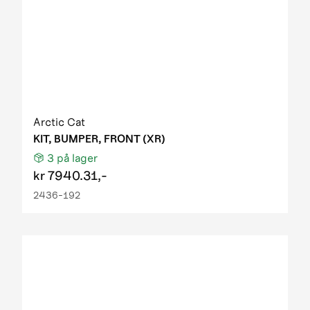
Arctic Cat
KIT, BUMPER, FRONT (XR)
3
på lager
kr
7940.31,-
2436-192