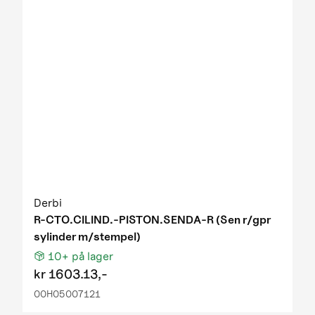
Derbi
R-CTO.CILIND.-PISTON.SENDA-R (Sen r/gpr
sylinder m/stempel)
10+
på lager
kr
1603.13,-
00H05007121