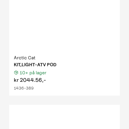
Arctic Cat
KIT,LIGHT-ATV POD
10+
på lager
kr
2044.56,-
1436-389