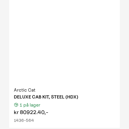
Arctic Cat
DELUXE CAB KIT, STEEL (HDX)
1
på lager
kr
80922.40,-
1436-564