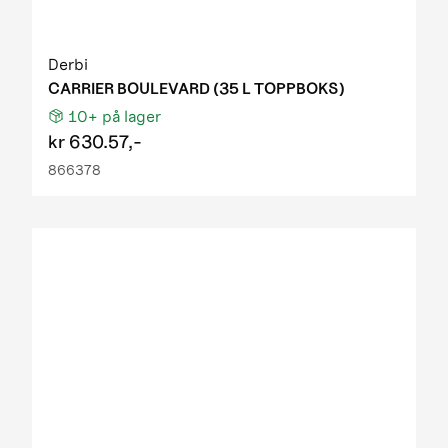
Derbi
CARRIER BOULEVARD (35 L TOPPBOKS)
10+
på lager
kr
630.57,-
866378