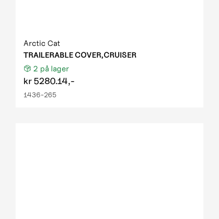
Arctic Cat
TRAILERABLE COVER,CRUISER
2
på lager
kr
5280.14,-
1436-265