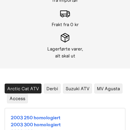
fra importør
Frakt fra 0 kr
Lagerførte varer,
alt skal ut
Arctic Cat ATV
Derbi
Suzuki ATV
MV Agusta
Access
2003 250 homologiert
2003 300 homologiert