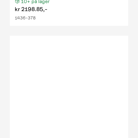
10+
på lager
kr
2198.85,-
1436-378