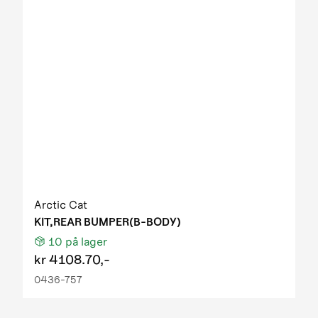
Arctic Cat
KIT,REAR BUMPER(B-BODY)
10
på lager
kr
4108.70,-
0436-757