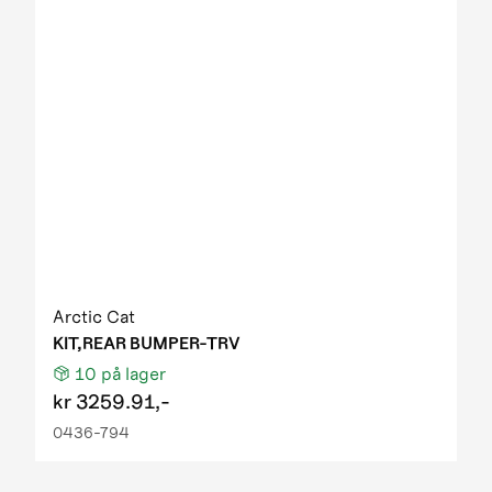
Arctic Cat
KIT,REAR BUMPER-TRV
10
på lager
kr
3259.91,-
0436-794