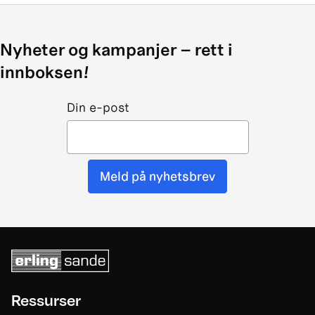
Nyheter og kampanjer – rett i
innboksen!
Din e-post
Meld på nyhetsbrev
Ressurser