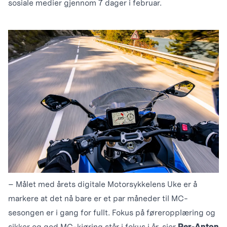
sosiale medier gjennom 7 dager i februar.
– Målet med årets digitale Motorsykkelens Uke er å
markere at det nå bare er et par måneder til MC-
sesongen er i gang for fullt. Fokus på føreropplæring og
sikker og god MC-kjøring står i fokus i år, sier
Per-Anton