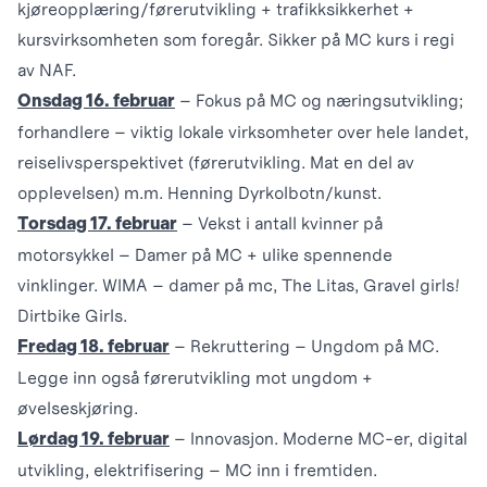
kjøreopplæring/førerutvikling + trafikksikkerhet +
kursvirksomheten som foregår. Sikker på MC kurs i regi
av NAF.
– Fokus på MC og næringsutvikling;
Onsdag 16. februar
forhandlere – viktig lokale virksomheter over hele landet,
reiselivsperspektivet (førerutvikling. Mat en del av
opplevelsen) m.m. Henning Dyrkolbotn/kunst.
– Vekst i antall kvinner på
Torsdag 17. februar
motorsykkel – Damer på MC + ulike spennende
vinklinger. WIMA – damer på mc, The Litas, Gravel girls!
Dirtbike Girls.
– Rekruttering – Ungdom på MC.
Fredag 18. februar
Legge inn også førerutvikling mot ungdom +
øvelseskjøring.
– Innovasjon. Moderne MC-er, digital
Lørdag 19. februar
utvikling, elektrifisering – MC inn i fremtiden.