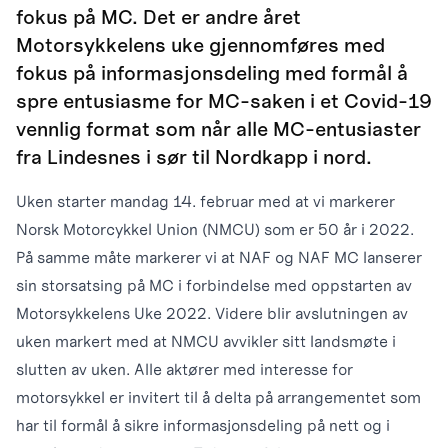
fokus på MC. Det er andre året
Motorsykkelens uke gjennomføres med
fokus på informasjonsdeling med formål å
spre entusiasme for MC-saken i et Covid-19
vennlig format som når alle MC-entusiaster
fra Lindesnes i sør til Nordkapp i nord.
Uken starter mandag 14. februar med at vi markerer
Norsk Motorcykkel Union (NMCU) som er 50 år i 2022.
På samme måte markerer vi at NAF og NAF MC lanserer
sin storsatsing på MC i forbindelse med oppstarten av
Motorsykkelens Uke 2022. Videre blir avslutningen av
uken markert med at NMCU avvikler sitt landsmøte i
slutten av uken. Alle aktører med interesse for
motorsykkel er invitert til å delta på arrangementet som
har til formål å sikre informasjonsdeling på nett og i