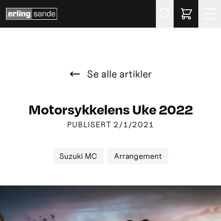
Søk
Se alle artikler
Motorsykkelens Uke 2022
PUBLISERT
2/1/2021
Suzuki MC
Arrangement