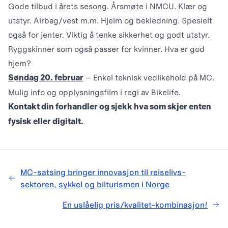
Gode tilbud i årets sesong. Årsmøte i NMCU. Klær og
utstyr. Airbag/vest m.m. Hjelm og bekledning. Spesielt
også for jenter. Viktig å tenke sikkerhet og godt utstyr.
Ryggskinner som også passer for kvinner. Hva er god
hjem?
– Enkel teknisk vedlikehold på MC.
Søndag 20. februar
Mulig info og opplysningsfilm i regi av Bikelife.
Kontakt din forhandler og sjekk hva som skjer enten
fysisk eller digitalt.
MC-satsing bringer innovasjon til reiselivs-
sektoren, sykkel og bilturismen i Norge
En uslåelig pris/kvalitet-kombinasjon!