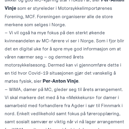
som er styreleder i Motorsykkelimportørenes
Vinje
Forening, MCF. Foreningen organiserer alle de store
merkene som selges i Norge.
– Vi vil også ha mye fokus på den sterkt økende
kvinneandelen av MC-førere vi ser i Norge. Som i fjor blir
det en digital uke for å spre mye god informasjon om at
våren nærmer seg – og dermed årets
motorsykkelsesong. Dermed kan vi gjennomføre dette i
en tid hvor Covid-19 situasjonen gjør det vanskelig å
møtes fysisk, sier
.
Per-Anton Vinje
– WIMA, damer på MC, gleder seg til årets arrangement.
Vi skal markere det med å ha «Mekkekurs» for damer i
samarbeid med forhandlere fra Agder i sør til Finnmark i
nord. Enkelt vedlikehold samt fokus på føreropplæring,
samt sosialt samvær er viktig når vi nå lager arrangement