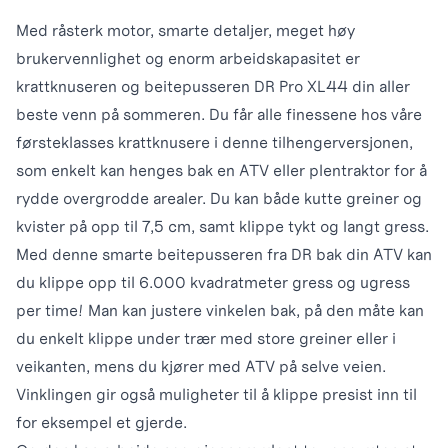
Med råsterk motor, smarte detaljer, meget høy
brukervennlighet og enorm arbeidskapasitet er
krattknuseren og beitepusseren DR Pro XL44 din aller
beste venn på sommeren. Du får alle finessene hos våre
førsteklasses krattknusere i denne tilhengerversjonen,
som enkelt kan henges bak en ATV eller plentraktor for å
rydde overgrodde arealer. Du kan både kutte greiner og
kvister på opp til 7,5 cm, samt klippe tykt og langt gress.
Med denne smarte beitepusseren fra DR bak din ATV kan
du klippe opp til 6.000 kvadratmeter gress og ugress
per time! Man kan justere vinkelen bak, på den måte kan
du enkelt klippe under trær med store greiner eller i
veikanten, mens du kjører med ATV på selve veien.
Vinklingen gir også muligheter til å klippe presist inn til
for eksempel et gjerde.