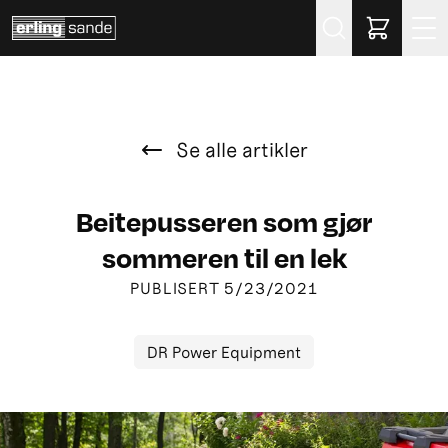
Søk
Se alle artikler
Beitepusseren som gjør
sommeren til en lek
PUBLISERT
5/23/2021
DR Power Equipment