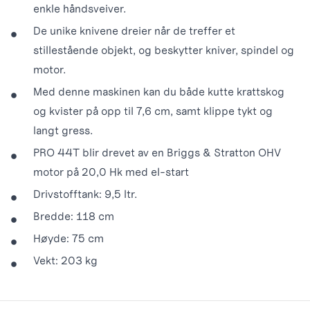
enkle håndsveiver.
De unike knivene dreier når de treffer et
stillestående objekt, og beskytter kniver, spindel og
motor.
Med denne maskinen kan du både kutte krattskog
og kvister på opp til 7,6 cm, samt klippe tykt og
langt gress.
PRO 44T blir drevet av en Briggs & Stratton OHV
motor på 20,0 Hk med el-start
Drivstofftank: 9,5 ltr.
Bredde: 118 cm
Høyde: 75 cm
Vekt: 203 kg