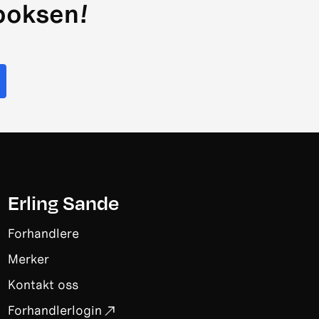
nboksen!
Erling Sande
Forhandlere
Merker
Kontakt oss
Forhandlerlogin