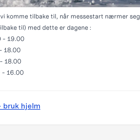
 vi komme tilbake til, når messestart nærmer seg
lbake til) med dette er dagene :
0 - 19.00
 - 18.00
 - 18.00
 - 16.00
- bruk hjelm