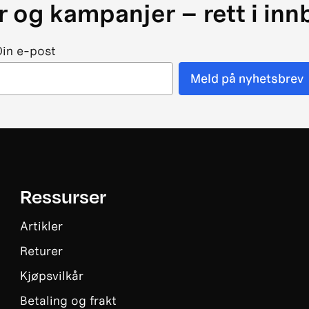
 og kampanjer – rett i in
Din e-post
Meld på nyhetsbrev
Ressurser
Artikler
Returer
Kjøpsvilkår
Betaling og frakt