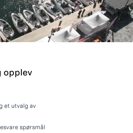
g opplev
 et utvalg av
 besvare spørsmål