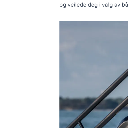
og veilede deg i valg av b