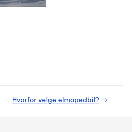
.
Hvorfor velge elmopedbil?