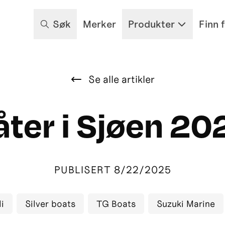
Søk
Merker
Produkter
Finn 
Se alle artikler
åter i Sjøen 20
PUBLISERT
8/22/2025
i
Silver boats
TG Boats
Suzuki Marine