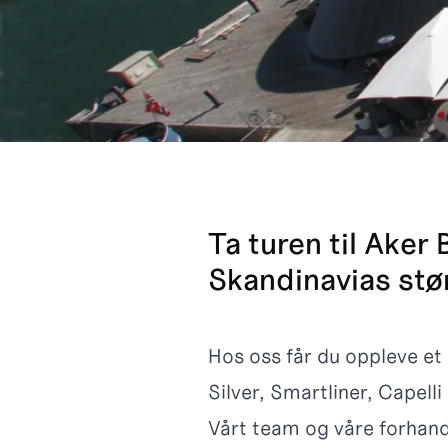
Ta turen til Ake
Skandinavias stø
Hos oss får du oppleve et
Silver, Smartliner, Capell
Vårt team og våre forhandl