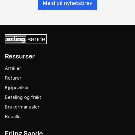
Meld på nyhetsbrev
Ressurser
Artikler
Returer
Kjøpsvilkår
Betaling og frakt
Brukermanualer
Recalls
Erling Sande