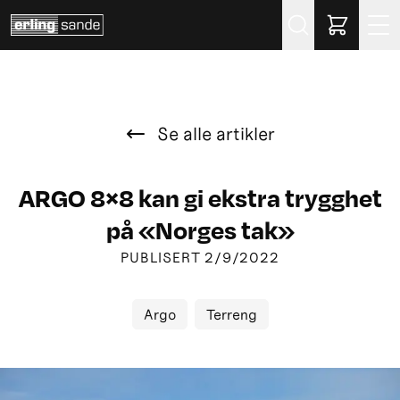
Søk
Se alle artikler
ARGO 8×8 kan gi ekstra trygghet
på «Norges tak»
PUBLISERT
2/9/2022
Argo
Terreng