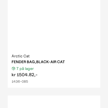
Arctic Cat
FENDER BAG,BLACK-AIR CAT
7
på lager
kr
1504.82,-
1436-085