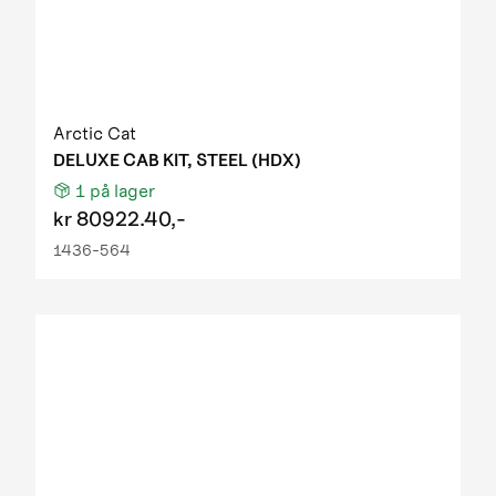
Arctic Cat
DELUXE CAB KIT, STEEL (HDX)
1
på lager
kr
80922.40,-
1436-564