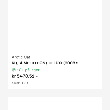
Arctic Cat
KIT,BUMPER FRONT DELUXE(2008 5
10+
på lager
kr
5478.51,-
1436-031