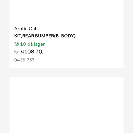
Arctic Cat
KIT,REAR BUMPER(B-BODY)
10
på lager
kr
4108.70,-
0436-757