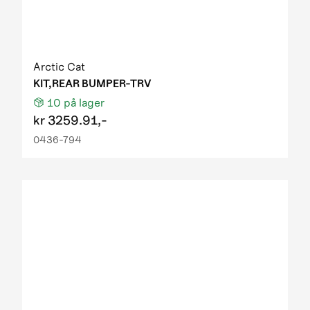
Arctic Cat
KIT,REAR BUMPER-TRV
10
på lager
kr
3259.91,-
0436-794