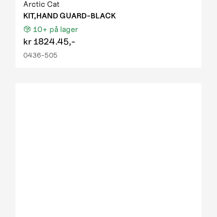
Arctic Cat
KIT,HAND GUARD-BLACK
10+
på lager
kr
1824.45,-
0436-505