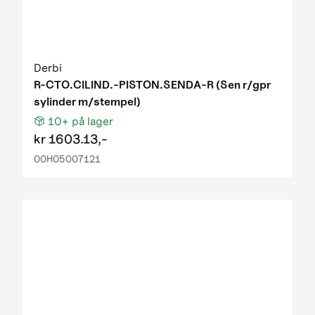
Derbi
R-CTO.CILIND.-PISTON.SENDA-R (Sen r/gpr
sylinder m/stempel)
10+
på lager
kr
1603.13,-
00H05007121