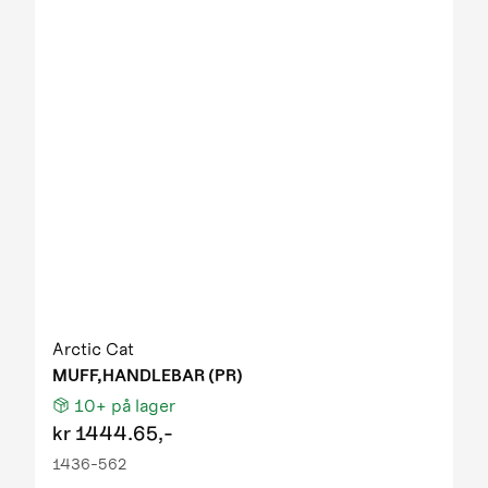
Arctic Cat
MUFF,HANDLEBAR (PR)
10+
på lager
kr
1444.65,-
1436-562