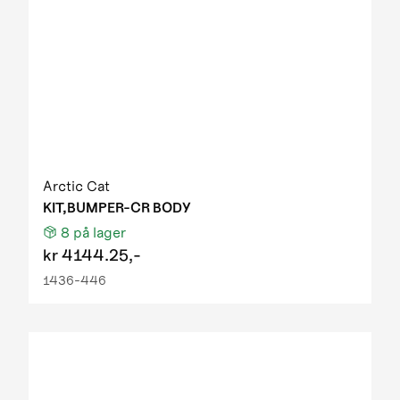
Arctic Cat
KIT,BUMPER-CR BODY
8
på lager
kr
4144.25,-
1436-446