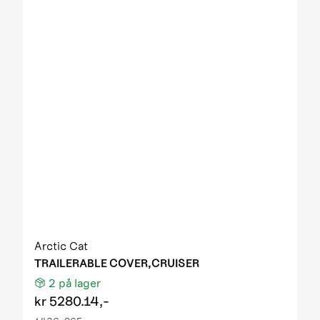
Arctic Cat
TRAILERABLE COVER,CRUISER
2
på lager
kr
5280.14,-