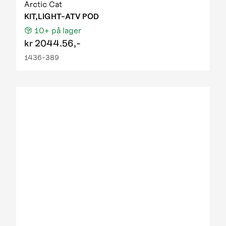
Arctic Cat
KIT,LIGHT-ATV POD
10+
på lager
kr
2044.56,-
1436-389