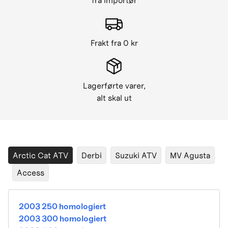
fra importør
Frakt fra 0 kr
Lagerførte varer,
alt skal ut
Arctic Cat ATV
Derbi
Suzuki ATV
MV Agusta
Access
2003 250 homologiert
2003 300 homologiert