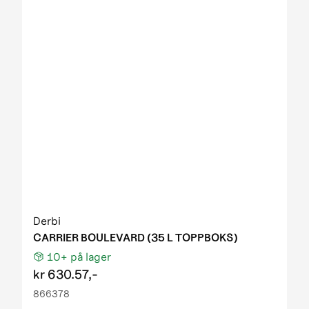
Derbi
CARRIER BOULEVARD (35 L TOPPBOKS)
10+
på lager
kr
630.57,-
866378