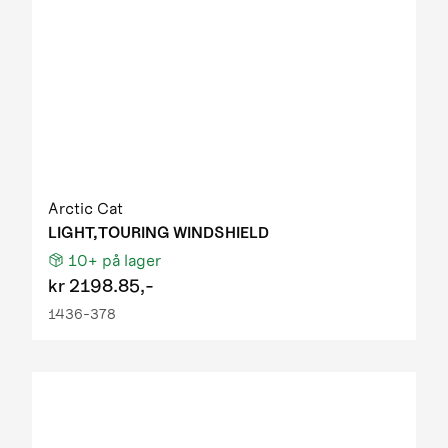
Arctic Cat
LIGHT,TOURING WINDSHIELD
10+
på lager
kr
2198.85,-
1436-378