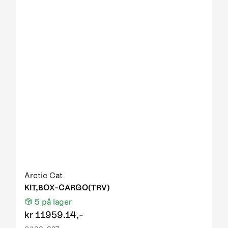
Arctic Cat
KIT,BOX-CARGO(TRV)
5
på lager
kr
11959.14,-