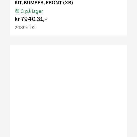
KIT, BUMPER, FRONT (XR)
3
på lager
kr
7940.31,-
2436-192