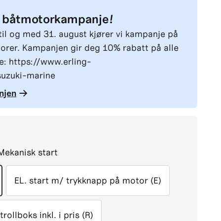
e båtmotorkampanje!
til og med 31. august kjører vi kampanje på
rer. Kampanjen gir deg 10% rabatt på alle
: https://www.erling-
uzuki-marine
njen
Mekanisk start
EL. start m/ trykknapp på motor (E)
rollboks inkl. i pris (R)