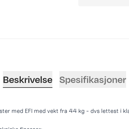
Beskrivelse
Spesifikasjoner
ter med EFI med vekt fra 44 kg - dvs lettest i k