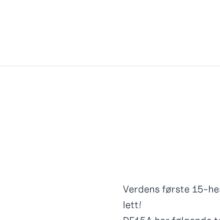
Verdens første 15-hes
lett!