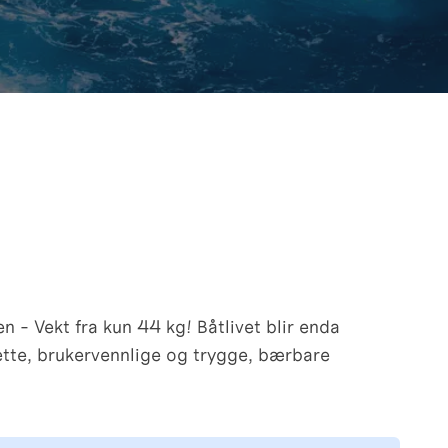
en - Vekt fra kun 44 kg! Båtlivet blir enda
tte, brukervennlige og trygge, bærbare