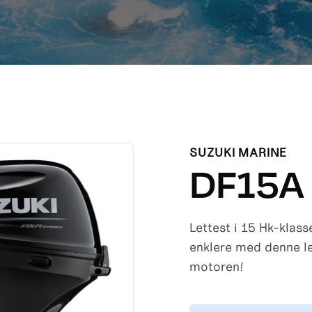
SUZUKI MARINE
DF15A
Lettest i 15 Hk-klass
enklere med denne le
motoren!