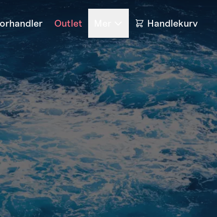
forhandler
Outlet
Mer
Handlekurv